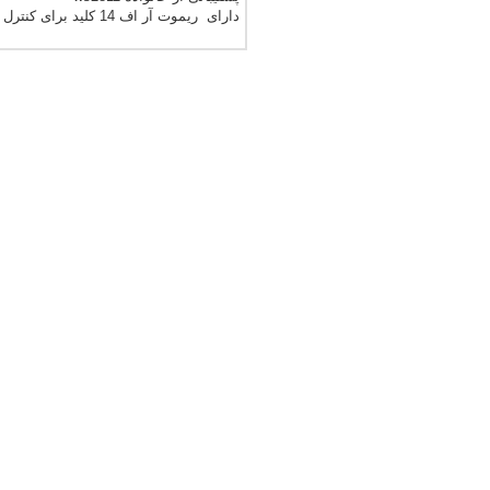
دارای ریموت آر اف 14 کلید برای کنترل سرعت و افکت