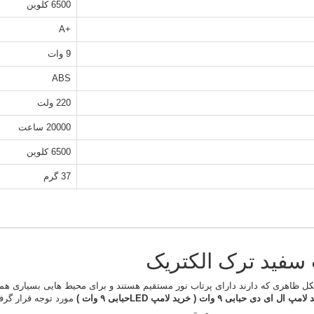
6500 کلوین
+A
9 وات
ABS
220 ولت
20000 ساعت
6500 کلوین
37 گرم
ل ظاهری که دارند دارای پرتاب نور مستقیم هستند و برای محیط هایی بسیاری ه
پ ال ای دی حبابی ۹ وات ( خرید لامپ LEDحبابی ۹ وات )
مورد توجه قرار گرف