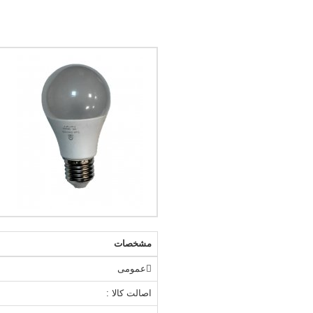
مشخصات
عمومی
اصالت کالا :