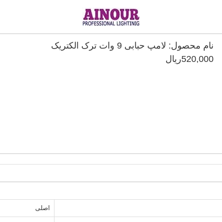
نام محصول: لامپ حبابی 9 وات ترک الکتریک
520,000ريال
اصلی