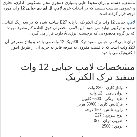
مستقیم هستند و برای محیط هایی بسیاری همچون محل مسکونی، اداری، تجاری
و عمومی مناسب هستند که در انتخاب
خرید لامپ ال ای دی حبابی 12 وات
مورد
توجه قرار گرفته است.
لامپ
حبابی 12 وات ترک الکتریک با پایه E27 ساخته شده که در سه رنگ آفتابی،
سفید و ترکیبی تولید می شود. این لامپ محصولی فوق العاده کم مصرف بوده
که در گروه محصولاتی که برچسب انرژی A دارند قرار می گیرد.
توان نامی لامپ حبابی سفید ترک الکتریک 12 وات می باشد و ولتاژ مصرفی آن
220 ولت است که با قیمت مقرون به صرفه قادر به خرید آن از طریق آینور
الکترونیک می باشید.
مشخصات لامپ حبابی 12 وات
سفید ترک الکتریک
ولتاژ کاری : 220 ولت
توان نامی : 12 وات
طیف رنگی : 6500 کلوین
فرکانس کاری : 50/60 هرتز
زاویه تابش : 150 درجه
نوع سرپیچ : E27
ضریب توان : 0/7
لومن : 2500