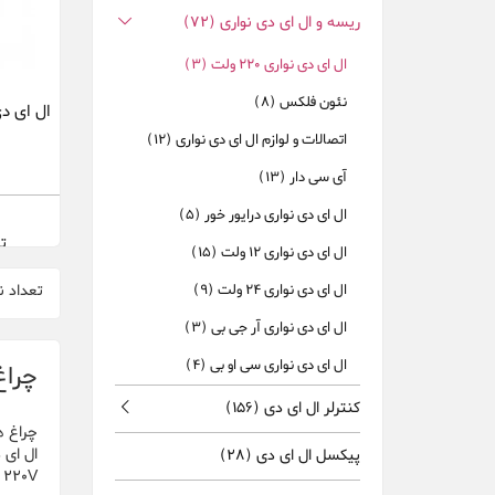
ریسه و ال ای دی نواری
(72)
ال ای دی نواری 220 ولت
(3)
نئون فلکس
(8)
ال ای دی نواری 220 
اتصالات و لوازم ال ای دی نواری
(12)
آی سی دار
(13)
ال ای دی نواری درایور خور
(5)
تم
ال ای دی نواری 12 ولت
(15)
تعداد ن
ال ای دی نواری 24 ولت
(9)
ال ای دی نواری آر جی بی
(3)
ال ای دی نواری سی او بی
(4)
چراغ ه
کنترلر ال ای دی
(156)
چراغ ه
پیکسل ال ای دی
(28)
220V (جریان متناوب) تغذیه می شود، ال ای دی نواری ولتاژ بالا نامیده می شود.