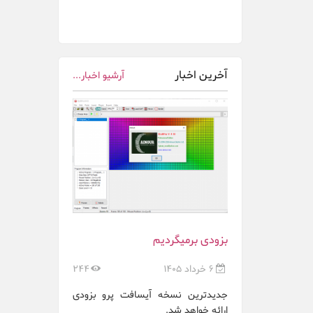
آخرین اخبار
آرشیو اخبار...
بزودی برمیگردیم
6 خرداد 1405
244
جدیدترین نسخه آیسافت پرو بزودی
ارائه خواهد شد.