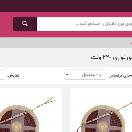
واری 220 ولت
سازی براساس:
نمایش: