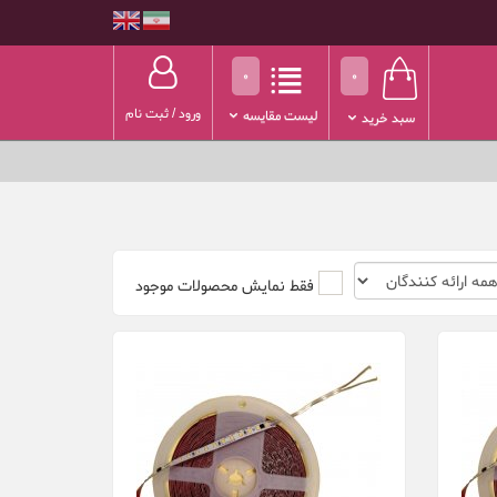
0
0
ورود
/
ثبت نام
لیست مقایسه
سبد خرید
فقط نمایش محصولات موجود