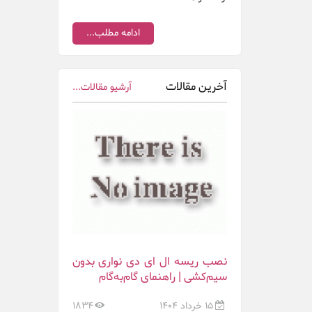
ادامه مطلب...
آخرین مقالات
آرشیو مقالات...
نصب ریسه ال ای دی نواری بدون
سیم‌کشی | راهنمای گام‌به‌گام
15 خرداد 1404
1834