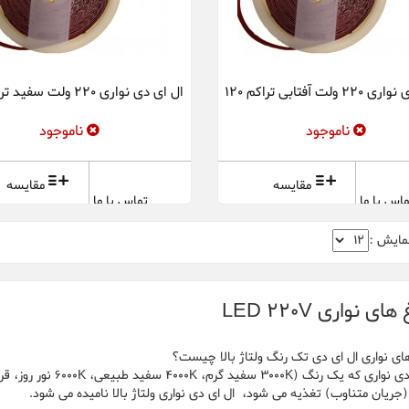
ولت آفتابی تراکم 120
ال ای دی نواری 220 ولت سفید تراکم 120
ناموجود
ناموجود
مقایسه
مقایسه
اس با ما
تماس با ما
مایش :
ای نواری LED 220V
ای نواری ال ای دی تک رنگ ولتاژ بالا چیست؟