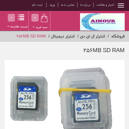
اخبار و مقالات
درباره ما
تماس با ما
ورود
ثبت نام
0
0
لیست مقایسه
سبد خرید
فروشگاه
کنترلر ال ای دی
کنترلر دیجیتال
256MB SD RAM
256MB SD RAM