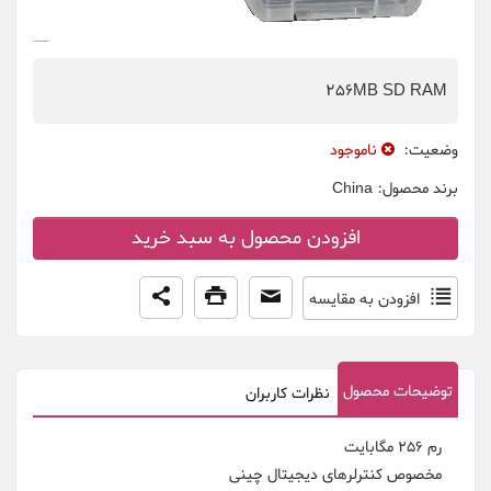
256MB SD RAM
وضعیت:
ناموجود
برند محصول:
China
افزودن محصول به سبد خرید
افزودن به مقایسه
توضیحات محصول
نظرات کاربران
رم 256 مگابایت
مخصوص کنترلرهای دیجیتال چینی