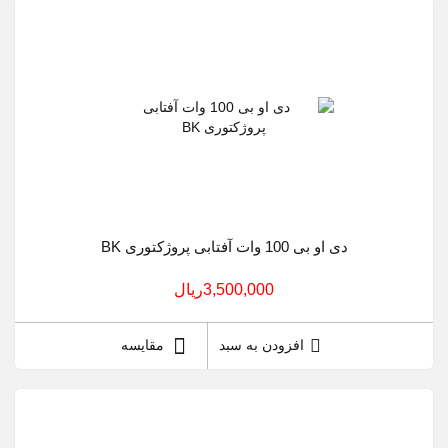
دی او بی 100 وات آفتابی پروژکتوری BK
3,500,000ريال
افزودن به سبد
مقایسه