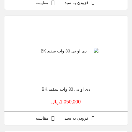
افزودن به سبد
مقایسه
دی او بی 30 وات سفید BK
1,050,000ريال
افزودن به سبد
مقایسه