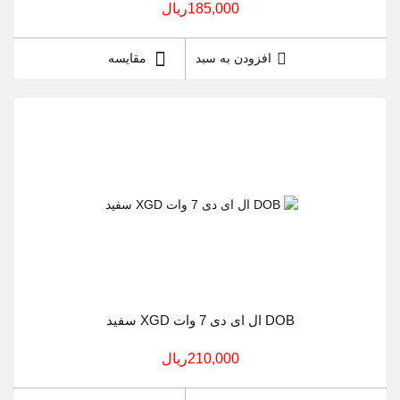
185,000ريال
افزودن به سبد
مقایسه
DOB ال ای دی 7 وات XGD سفید
210,000ريال