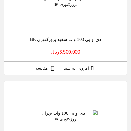
دی او بی 100 وات سفید پروژکتوری BK
3,500,000ريال
افزودن به سبد
مقایسه