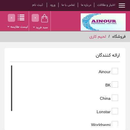
اخبار و مقالات
درباره ما
تماس با ما
ورود
ثبت نام
0
0
لیست مقایسه
سبد خرید
فروشگاه
لحیم کاری
ارائه کنندگان
Ainour
BK
China
Lonstar
Worldsemi