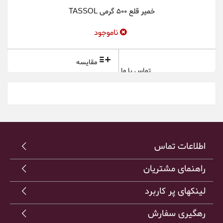
خمیر قلع 500 گرمی TASSOL
ناموجود
مقایسه
تماس با ما
اطلاعات تماس
راهنمای مشتریان
لینکهای پر کاربرد
رهگیری سفارش