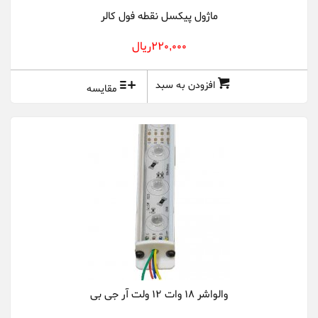
ماژول پیکسل نقطه فول کالر
220,000ريال
افزودن به سبد
مقایسه
والواشر 18 وات 12 ولت آر جی بی