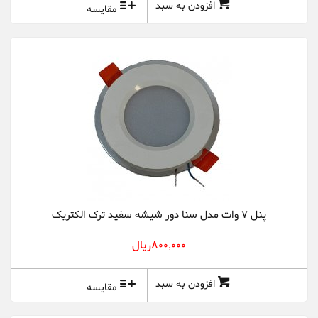
افزودن به سبد
مقایسه
پنل 7 وات مدل سنا دور شیشه سفید ترک الکتریک
800,000ريال
افزودن به سبد
مقایسه