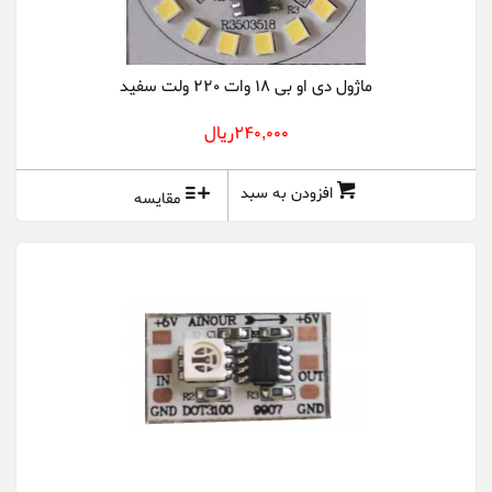
ماژول دی او بی 18 وات 220 ولت سفید
240,000ريال
افزودن به سبد
مقایسه