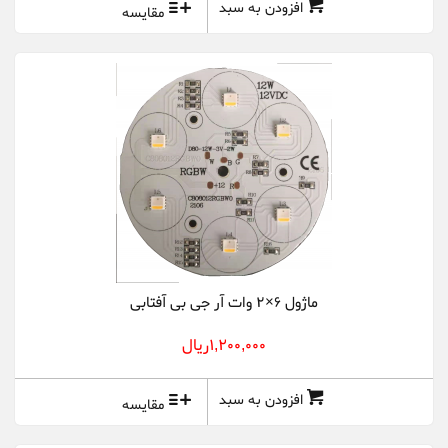
افزودن به سبد
مقایسه
ماژول 6×2 وات آر جی بی آفتابی
1,200,000ريال
افزودن به سبد
مقایسه